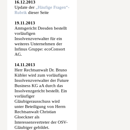
16.12.2013
Update der
„Häufige Fragen“-
Rubrik
dieser Seite
19.11.2013
Amtsgericht Dresden bestellt
vorläufigen
Insolvenzverwalter für ein
weiteres Unternehmen der
Infinus Gruppe: ecoConsort
AG.
14.11.2013
Herr Rechtsanwalt Dr. Bruno
Kübler wird zum vorläufigen
Insolvenzverwalter der Future
Business KG aA durch das
Insolvenzgericht bestellt. Ein
vorläufiger
Gläubigerausschuss wird
unter Beteiligung von Herrn
Rechtsanwalt Christian
Gloeckner als
Interessensvertreter der OSV-
Gläubiger gebildet.