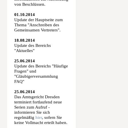
von Beschlüssen.
01.10.2014
Update der Hauptseite zum
Thema "Anschreiben des
Gemeinsamen Vertreters".
18.08.2014
Update des Bereichs
"Aktuelles"
25.06.2014
Update des Bereichs "Häufige
Fragen" und
"Gläubigerversammlung
FAQ"
25.06.2014
Das Amtsgericht Dresden
terminiert fortlaufend neue
Serien zum Aufruf -
informieren Sie sich
regelmäßig
hier
, sofern Sie
keine Vollmacht erteilt haben
.