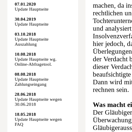
07.01.2020
machen, da in
Update Hauptseite
rechtlichen u
30.04.2019
Tochteruntern
Update Hauptseite
und analysier
03.10.2018
Insolvenzverf
Update Hauptseite
hier jedoch, 
Auszahlung
Überlegungen 
10.08.2018
der Verdacht 
Update Hauptseite wg.
Online-Abfragetool.
dieser Verdacht
beaufsichtigte
08.08.2018
Update Hauptseite
Dann wird mit
Zahlungseingang
rechnen sein.
28.06.2018
Update Hauptseite wegen
Was macht ei
30.06.2018
Der Gläubiger
18.05.2018
Überwachung d
Update Hauptseite wegen
FAQ
Gläubigerauss