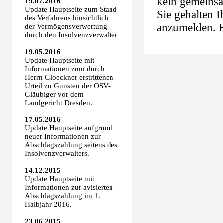
kein gemeinsam
19.07.2016
Update Hauptseite zum Stand
Sie gehalten 
des Verfahrens hinsichtlich
anzumelden. 
der Vermögensverwertung
durch den Insolvenzverwalter
19.05.2016
Update Hauptseite mit
Informationen zum durch
Herrn Gloeckner erstrittenen
Urteil zu Gunsten der OSV-
Gläubiger vor dem
Landgericht Dresden.
17.05.2016
Update Hauptseite aufgrund
neuer Informationen zur
Abschlagszahlung seitens des
Insolvenzverwalters.
14.12.2015
Update Hauptseite mit
Informationen zur avisierten
Abschlagszahlung im 1.
Halbjahr 2016.
23.06.2015