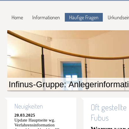
Home
Informationen
Häufige Fragen
Urkundsei
Infinus-Gruppe: Anlegerinforma
Neuigkeiten
Oft gestellt
Fubus
20.03.2025
Update Hauptseite wg.
Verfahrensinformation