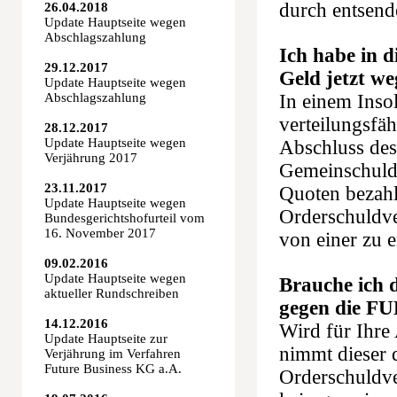
durch entsende
26.04.2018
Update Hauptseite wegen
Abschlagszahlung
Ich habe in d
29.12.2017
Geld jetzt w
Update Hauptseite wegen
Abschlagszahlung
In einem Inso
verteilungsfä
28.12.2017
Update Hauptseite wegen
Abschluss des
Verjährung 2017
Gemeinschuldn
23.11.2017
Quoten bezahl
Update Hauptseite wegen
Orderschuldve
Bundesgerichtshofurteil vom
16. November 2017
von einer zu 
09.02.2016
Update Hauptseite wegen
Brauche ich 
aktueller Rundschreiben
gegen die F
14.12.2016
Wird für Ihre 
Update Hauptseite zur
nimmt dieser 
Verjährung im Verfahren
Future Business KG a.A.
Orderschuldve