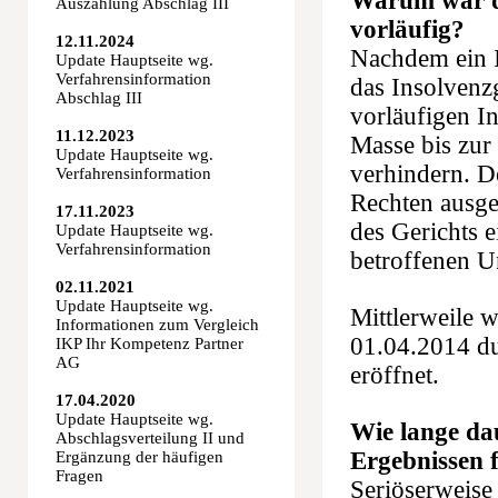
Warum war da
Auszahlung Abschlag III
vorläufig?
12.11.2024
Nachdem ein In
Update Hauptseite wg.
Verfahrensinformation
das Insolvenz
Abschlag III
vorläufigen I
11.12.2023
Masse bis zur
Update Hauptseite wg.
verhindern. D
Verfahrensinformation
Rechten ausges
17.11.2023
des Gerichts 
Update Hauptseite wg.
Verfahrensinformation
betroffenen 
02.11.2021
Update Hauptseite wg.
Mittlerweile 
Informationen zum Vergleich
01.04.2014 du
IKP Ihr Kompetenz Partner
AG
eröffnet.
17.04.2020
Update Hauptseite wg.
Wie lange dau
Abschlagsverteilung II und
Ergebnissen 
Ergänzung der häufigen
Fragen
Seriöserweise 